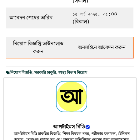
(সকাল)
০০
১৫ মার্চ ২০২৫, ০৫:
আবেদন শেষের তারিখ
(বিকাল)
নিয়োগ বিজ্ঞপ্তি ডাউনলোড
অনলাইনে আবেদন করুন
করুন
নিয়োগ বিজ্ঞপ্তি
,
সরকারি চাকুরি
,
স্বাস্থ্য বিভাগ নিয়োগ
আপটাইমস বিডি
আপটাইমস বিডি চাকরির বিজ্ঞপ্তি, শিক্ষা বিষয়ক খবর, পরীক্ষার ফলাফল, টেলিকম
অফার, খেলাধুলা,বাজার দর এবং অন্যান্য অফিসিয়াল খবরের জন্য বাংলাদেশের