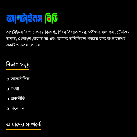
আপটাইমস বিডি চাকরির বিজ্ঞপ্তি, শিক্ষা বিষয়ক খবর, পরীক্ষার ফলাফল, টেলিকম
অফার, খেলাধুলা,বাজার দর এবং অন্যান্য অফিসিয়াল খবরের জন্য বাংলাদেশের
একটি অন্যতম পোর্টাল।
বিভাগ সমূহ
আন্তর্জাতিক
খেলা
রাজনীতি
বিনোদন
আমাদের সম্পর্কে