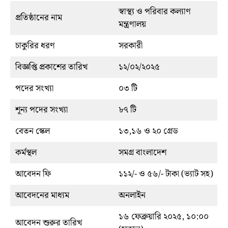
স্বাস্থ্য ও পরিবার কল্যাণ
প্রতিষ্ঠানের নাম
মন্ত্রণালয়
চাকুরির ধরণ
সরকারী
বিজ্ঞপ্তি প্রকাশের তারিখ
১২/০২/২০২৫
পদের সংখ্যা
০৩ টি
শূন্য পদের সংখ্যা
৮৭ টি
বেতন স্কেল
১৩,১৬ ও ২০ গ্রেড
কর্মস্থল
সমগ্র বাংলাদেশ
আবেদন ফি
১১২/- ও ৫৬/- টাকা (ভ্যাট সহ)
আবেদনের মাধ্যম
অনলাইন
১৬ ফেব্রুয়ারি ২০২৫, ১০:০০
আবেদন শুরুর তারিখ