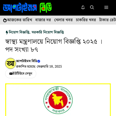
এড়িেয়
মেনু
লেখায়
যান
আজকের তারিখ
বাজার দর
খেলার খবর
চাকরির খবর
টাকার রেট
নিয়োগ বিজ্ঞপ্তি
,
সরকারি নিয়োগ বিজ্ঞপ্তি
স্বাস্থ্য মন্ত্রণালয়ে নিয়োগ বিজ্ঞপ্তি ২০২৫ ।
পদ সংখ্যা ৮৭
আপটাইমস বিডি
প্রকাশিত হয়েছে: ফেব্রুয়ারি 18, 2025
ইউটিউবে দেখুন