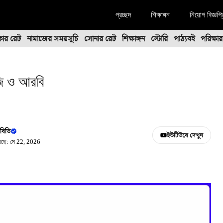
প্রচ্ছদ
শিক্ষাঙ্গন
নিয়োগ বিজ্ঞপ্
কার রেট
নামাজের সময়সূচি
সোনার রেট
শিক্ষাঙ্গন
স্টোরি
পাঠ্যবই
পরিক্ষা
ি ও আরবি
বিডি
ইউটিউবে দেখুন
য়েছে: মে 22, 2026