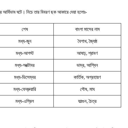
ঋতুর আর্বিভাব ঘটে। নিচে তার বিবরণ ছক আকারে দেয়া হলোঃ-
শেষ
বাংলা মাসের নাম
মধ্য-জুন
বৈশাখ, জ্যৈষ্ঠ
মধ্য-আগস্ট
আষাঢ়, শ্রাবণ
মধ্য-অক্টোবর
ভাদ্র, আশ্বিন
মধ্য-ডিসেম্বর
কার্তিক, অগ্রহায়ণ
মধ্য-ফেব্রুয়ারি
পৌষ, মাঘ
মধ্য-এপ্রিল
ফাল্গুন, চৈত্র