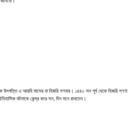
ম জানবো।
 উৎপত্তি এ আরবি মাসের বা হিজরি গণনার। ১৪৪০ সন পূর্ব থেকে হিজরি গণণা
া ঐতিহাসিক ঘটনাকে কেন্দ্র করে সন, দিন মনে রাখতেন।