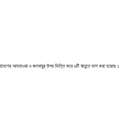
ংলাদেশের আবহাওয়া ও জলবায়ুর উপর ভিত্তি করে ৬টি ঋতুতে ভাগ করা হয়েছে।