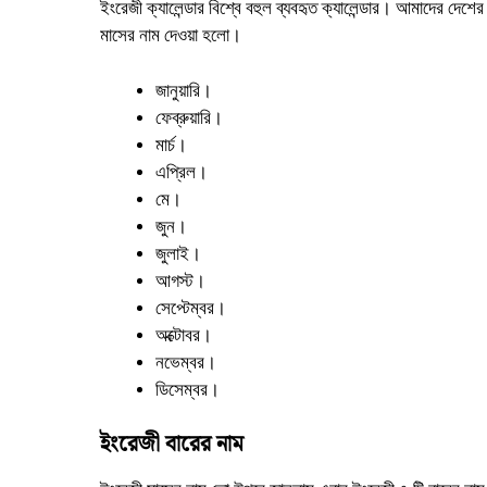
ইংরেজী
ক্যালেন্ডার
বিশ্বে বহুল ব্যবহৃত
ক্যালেন্ডার
। আমাদের দেশের প
মাসের নাম দেওয়া হলো।
জানুয়ারি।
ফেব্রুয়ারি।
মার্চ
।
এপ্রিল
।
মে
।
জুন।
জুলাই।
আগস্ট
।
সেপ্টেম্বর।
অক্টোবর।
নভেম্বর।
ডিসেম্বর।
ইংরেজী বারের নাম