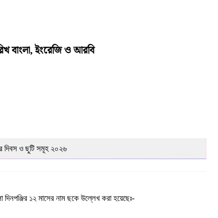
িখ বাংলা, ইংরেজি ও আরবি
 দিবস ও ছুটি সমূহ ২০২৬
া দিনপঞ্জির ১২ মাসের নাম ছকে উল্লেখ করা হয়েছেঃ-