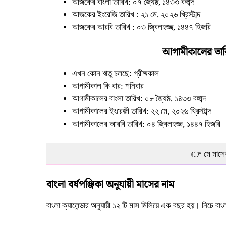
আজকের বাংলা তারিখ: ০৭ জ্যৈষ্ঠ, ১৪৩৩ বঙ্গাব্দ
আজকের ইংরেজি তারিখ : ২১ মে, ২০২৬ খ্রিস্টাব্দ
আজকের আরবি তারিখ : ০৩ জ্বিলহজ্জ, ১৪৪৭ হিজরি
আগামীকালের তার
এখন কোন ঋতু চলছে: গ্রীষ্মকাল
আগামীকাল কি বার: শনিবার
আগামীকালের বাংলা তারিখ: ০৮ জ্যৈষ্ঠ, ১৪৩৩ বঙ্গাব্দ
আগামীকালের ইংরেজী তারিখ: ২২ মে, ২০২৬ খ্রিস্টাব্দ
আগামীকালের আরবি তারিখ: ০৪ জ্বিলহজ্জ, ১৪৪৭ হিজরি
👉 মে মাসের
বাংলা বর্ষপঞ্জিকা অনুযায়ী মাসের নাম
বাংলা
ক্যালেন্ডার
অনুযায়ী ১২ টি মাস মিলিয়ে এক বছর হয়। নিচে বাংল