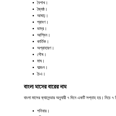
বৈশাখ।
জ্যৈষ্ঠ।
আষাঢ়।
শ্রাবণ।
ভাদ্র।
আশ্বিন।
কার্তিক।
অগ্রাহায়ণ।
পৌষ।
মাঘ।
ফাল্গুন।
চৈএ।
বাংলা মাসের বারের নাম
বাংলা মাসের
ক্যালেন্ডার
অনুযায়ী ৭ দিনে একটি সপ্তাহ হয়। নিচে ৭ ‍
শনিবার।