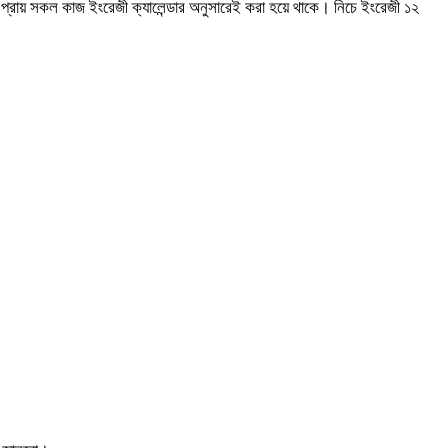
্রায় সকল কাজ ইংরেজী ক্যালেন্ডার অনুসারেই করা হয়ে থাকে। নিচে ইংরেজী ১২