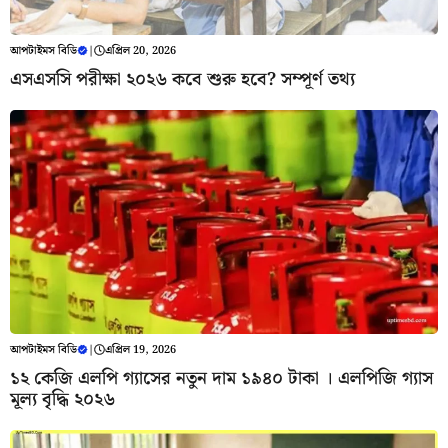
আপটাইমস বিডি
|
এপ্রিল 20, 2026
এসএসসি পরীক্ষা ২০২৬ কবে শুরু হবে? সম্পূর্ণ তথ্য
আপটাইমস বিডি
|
এপ্রিল 19, 2026
১২ কেজি এলপি গ্যাসের নতুন দাম ১৯৪০ টাকা । এলপিজি গ্যাস
মূল্য বৃদ্ধি ২০২৬