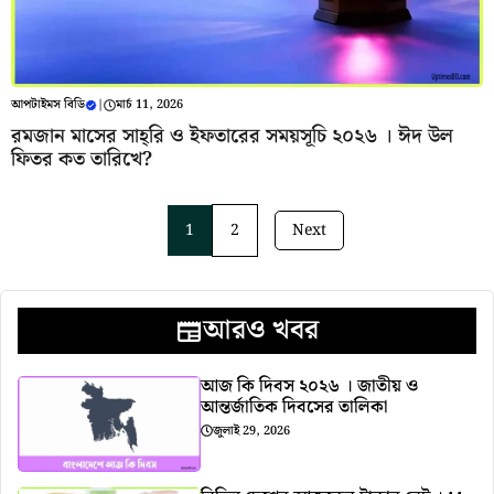
আপটাইমস বিডি
|
মার্চ 11, 2026
রমজান মাসের সাহ্‌রি ও ইফতারের সময়সূচি ২০২৬ । ঈদ উল
ফিতর কত তারিখে?
1
2
Next
আরও খবর
আজ কি দিবস ২০২৬ । জাতীয় ও
আন্তর্জাতিক দিবসের তালিকা
জুলাই 29, 2026