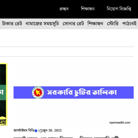
প্রচ্ছদ
শিক্ষাঙ্গন
নিয়োগ বিজ্ঞপ্তি
টাকার রেট
নামাজের সময়সূচি
সোনার রেট
শিক্ষাঙ্গন
স্টোরি
পাঠ্যবই
আপটাইমস বিডি
|
জুন 30, 2025