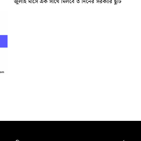
জুলাই মাসে এক সাথে মিলবে ৩ দিনের সরকারি ছুটি