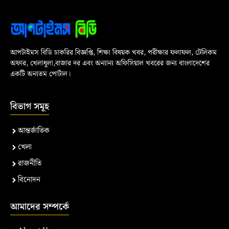
আপটাইমস বিডি চাকরির বিজ্ঞপ্তি, শিক্ষা বিষয়ক খবর, পরীক্ষার ফলাফল, টেলিকম
অফার, খেলাধুলা,বাজার দর এবং অন্যান্য অফিসিয়াল খবরের জন্য বাংলাদেশের
একটি অন্যতম পোর্টাল।
বিভাগ সমূহ
আন্তর্জাতিক
খেলা
রাজনীতি
বিনোদন
আমাদের সম্পর্কে