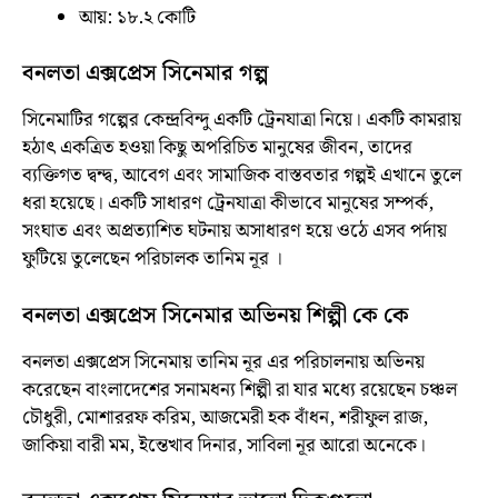
আয়: ১৮.২ কোটি
বনলতা এক্সপ্রেস সিনেমার গল্প
সিনেমাটির
গল্পের কেন্দ্রবিন্দু একটি ট্রেনযাত্রা নিয়ে। একটি কামরায়
হঠাৎ একত্রিত হওয়া কিছু অপরিচিত মানুষের জীবন, তাদের
ব্যক্তিগত দ্বন্দ্ব, আবেগ এবং সামাজিক বাস্তবতার গল্পই এখানে তুলে
ধরা হয়েছে। একটি সাধারণ ট্রেনযাত্রা কীভাবে মানুষের সম্পর্ক,
সংঘাত এবং অপ্রত্যাশিত ঘটনায় অসাধারণ হয়ে ওঠে এসব পর্দায়
ফুটিয়ে তুলেছেন পরিচালক তানিম নূর ।
বনলতা এক্সপ্রেস সিনেমার অভিনয় শিল্পী কে কে
বনলতা এক্সপ্রেস সিনেমায় তানিম নূর এর পরিচালনায় অভিনয়
করেছেন বাংলাদেশের সনামধন্য শিল্পী রা যার মধ্যে রয়েছেন চঞ্চল
চৌধুরী, মোশাররফ করিম, আজমেরী হক বাঁধন, শরীফুল রাজ,
জাকিয়া বারী মম, ইন্তেখাব দিনার, সাবিলা নূর আরো অনেকে।