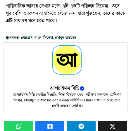
পারিবারিক আবহে দেখার মতো এটি একটি পরিচ্ছন্ন সিনেমা। তবে
খুব বেশি অ্যাকশন বা হাই-ভোল্টেজ ড্রামা যারা খুঁজছেন, তাদের কাছে
এটি সাধারণ মনে হতে পারে।
বনলতা এক্সপ্রেস
,
বাংলা সিনেমা
,
হুমায়ূন আহমেদ
আপটাইমস বিডি
আপটাইমস বিডি চাকরির বিজ্ঞপ্তি, শিক্ষা বিষয়ক খবর, পরীক্ষার ফলাফল, টেলিকম
অফার, খেলাধুলা,বাজার দর এবং অন্যান্য অফিসিয়াল খবরের জন্য বাংলাদেশের
একটি অন্যতম পোর্টাল।