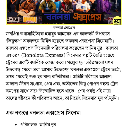
বনলতা এক্সপ্রেস
জনপ্রিয় কথাসাহিত্যিক হুমায়ূন আহমেদ-এর কালজয়ী উপন্যাস
‘কিছুক্ষণ’ অবলম্বনে নির্মিত হয়েছে ‘বনলতা এক্সপ্রেস’ সিনেমাটি।
বনলতা এক্সপ্রেস সিনেমাটি পরিচালনা করেছেন তানিম নূর। বনলতা
এক্সপ্রেস (
Bonolota Express
) সিনেমার গল্পটি তৈরি হয়েছে
ট্রেনের একটি জার্নিকে কেন্দ্র করে। গল্পের মূল চরিত্রগুলো যখন
উত্তরবঙ্গ থেকে ঢাকা আসার উদ্দেশ্যে ‘বনলতা এক্সপ্রেস’ ট্রেনে ওঠে,
তখন থেকেই শুরু হয় নানা নাটকীয়তা। প্রতিটি চরিত্রের আলাদা
আলাদা জীবন সংগ্রাম, প্রেম এবং অতীতের কিছু গোপন রহস্য ট্রেন
ভ্রমণের সাথে সাথে উন্মোচিত হতে থাকে। শেষ পর্যন্ত এই যাত্রা
তাদের জীবনে কী পরিবর্তন আনে, তা নিয়েই সিনেমার মূল পটভূমি।
এক নজরে বনলতা এক্সপ্রেস সিনেমা
পরিচালক: তানিম নূর