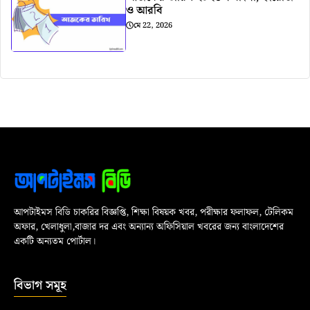
ও আরবি
মে 22, 2026
আপটাইমস বিডি চাকরির বিজ্ঞপ্তি, শিক্ষা বিষয়ক খবর, পরীক্ষার ফলাফল, টেলিকম
অফার, খেলাধুলা,বাজার দর এবং অন্যান্য অফিসিয়াল খবরের জন্য বাংলাদেশের
একটি অন্যতম পোর্টাল।
বিভাগ সমূহ