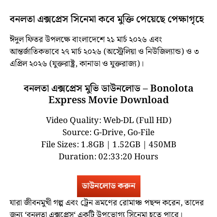
বনলতা এক্সপ্রেস সিনেমা কবে মুক্তি পেয়েছে পেক্ষাগৃহে
ঈদুল ফিতর উপলক্ষে বাংলাদেশে ২১ মার্চ ২০২৬ এবং
আন্তর্জাতিকভাবে ২৭ মার্চ ২০২৬ (অস্ট্রেলিয়া ও নিউজিল্যান্ড) ও ৩
এপ্রিল ২০২৬ (যুক্তরাষ্ট্র, কানাডা ও যুক্তরাজ্য)।
বনলতা এক্সপ্রেস মুভি ডাউনলোড – Bonolota
Express Movie Download
Video Quality: Web-DL (Full HD)
Source: G-Drive, Go-File
File Sizes: 1.8GB | 1.52GB | 450MB
Duration: 02:33:20 Hours
ডাউনলোড করুন
যারা জীবনমুখী গল্প এবং ট্রেন ভ্রমণের রোমাঞ্চ পছন্দ করেন, তাদের
জন্য ‘
বনলতা এক্সপ্রেস
‘ একটি উপভোগ্য সিনেমা হতে পারে।