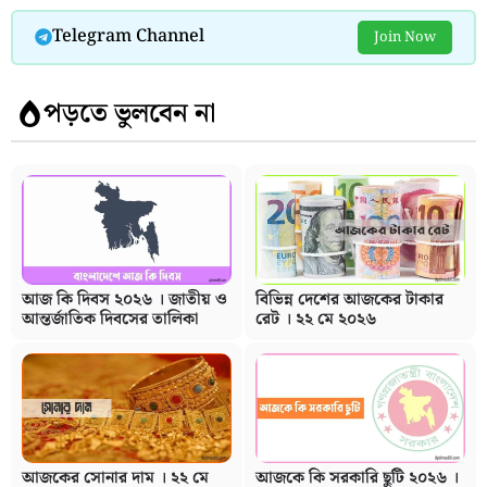
Telegram Channel
Join Now
পড়তে ভুলবেন না
আজ কি দিবস ২০২৬ । জাতীয় ও
বিভিন্ন দেশের আজকের টাকার
আন্তর্জাতিক দিবসের তালিকা
রেট । ২২ মে ২০২৬
আজকের সোনার দাম । ২২ মে
আজকে কি সরকারি ছুটি ২০২৬ ।