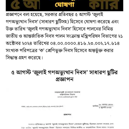
প্রজ্ঞাপনে বলা হয়েছে, সরকার প্রতিবছর ৫
আগস্ট
‘জুলাই
গণঅভ্যুত্থান দিবস’ (
সাধারণ ছুটিসহ
) হিসেবে ঘোষণা করেছে এবং
উক্ত তারিখ ‘জুলাই গণঅভ্যুত্থান দিবস’ হিসেবে পালনের নিমিত্ত
জাতীয় ও আন্তর্জাতিক দিবস পালন সংক্রান্ত মন্ত্রিপরিষদ বিভাগের ২১
অক্টোবর ২০২৪ তারিখের ০৪.০০.০০০০.৪১৬.২৩.০০২.১৭.৬১৪
সংখ্যক পরিপত্রের ‘ক’ শ্রেণিভুক্ত দিবস হিসেবে অন্তর্ভুক্ত করার
সিদ্ধান্ত গ্রহণ করেছে।
৫ আগস্ট ‘জুলাই গণঅভ্যুত্থান দিবস’ সাধারণ ছুটির
প্রজ্ঞাপন