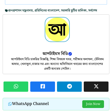
জনপ্রশাসন মন্ত্রনালয়
,
প্রতিদিনের বাংলাদেশ
,
সরকারি ছুটির তালিকা
,
সর্বশেষ
আপটাইমস বিডি
আপটাইমস বিডি চাকরির বিজ্ঞপ্তি, শিক্ষা বিষয়ক খবর, পরীক্ষার ফলাফল, টেলিকম
অফার, খেলাধুলা,বাজার দর এবং অন্যান্য অফিসিয়াল খবরের জন্য বাংলাদেশের
একটি অন্যতম পোর্টাল।
WhatsApp Channel
Join Now