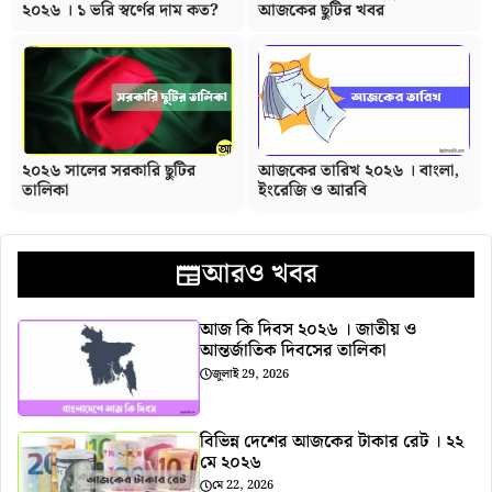
২০২৬ । ১ ভরি স্বর্ণের দাম কত?
আজকের ছুটির খবর
২০২৬ সালের সরকারি ছুটির
আজকের তারিখ ২০২৬ । বাংলা,
তালিকা
ইংরেজি ও আরবি
আরও খবর
আজ কি দিবস ২০২৬ । জাতীয় ও
আন্তর্জাতিক দিবসের তালিকা
জুলাই 29, 2026
বিভিন্ন দেশের আজকের টাকার রেট । ২২
মে ২০২৬
মে 22, 2026