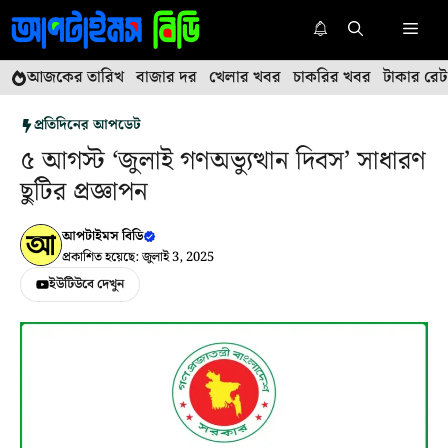
এড়িেয়
মেনু
লেখায়
যান
আজকের তারিখ
বাজার দর
খেলার খবর
চাকরির খবর
টাকার রেট
প্রতিদিনের আপডেট
৫ আগস্ট ‘জুলাই গণঅভ্যুত্থান দিবস’ সাধারণ
ছুটির প্রজ্ঞাপন
আপটাইমস বিডি
প্রকাশিত হয়েছে: জুলাই 3, 2025
ইউটিউবে দেখুন